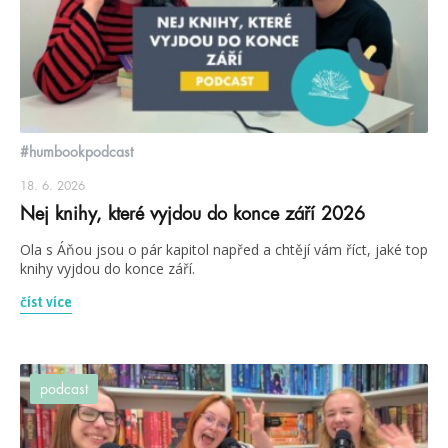
#humbookpodcast
18. 6. 2026
Nej knihy, které vyjdou do konce září 2026
Ola s Áňou jsou o pár kapitol napřed a chtějí vám říct, jaké top
knihy vyjdou do konce září.
číst více
podcast