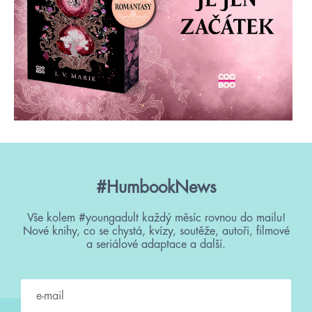
#HumbookNews
Vše kolem #youngadult každý měsíc rovnou do mailu!
Nové knihy, co se chystá, kvízy, soutěže, autoři, filmové
a seriálové adaptace a další.