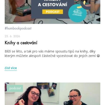
#humbookpodcast
25. 6. 2026
Knihy a cestování
Blíží se léto, a tak pro vás máme spoustu tipů na knihy, díky
kterým můžete alespoň částečně vycestovat do jiných zemí 😁
číst více
podcast