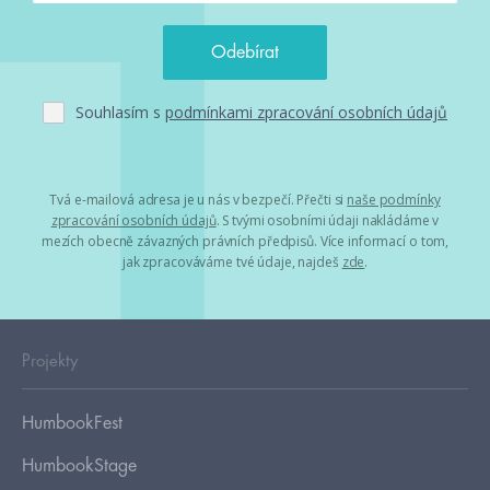
Souhlasím s
podmínkami zpracování osobních údajů
Tvá e-mailová adresa je u nás v bezpečí. Přečti si
naše podmínky
zpracování osobních údajů
. S tvými osobními údaji nakládáme v
mezích obecně závazných právních předpisů. Více informací o tom,
jak zpracováváme tvé údaje, najdeš
zde
.
Projekty
HumbookFest
HumbookStage