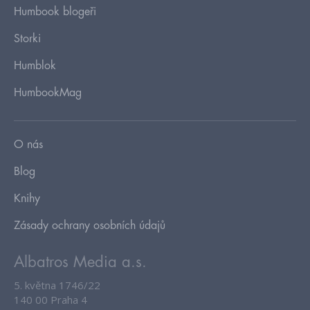
Humbook blogeři
Storki
Humblok
HumbookMag
O nás
Blog
Knihy
Zásady ochrany osobních údajů
Albatros Media a.s.
5. května 1746/22
140 00 Praha 4