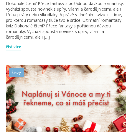
Dokonalé čtení? Přece fantasy s pořádnou dávkou romantiky.
Vychází spousta novinek s upíry, vílami a čarodějnicemi, ale i
třeba piráty nebo vlkodlaky. A právě v dnešním kvízu zjistíme,
pro kterou romantasy tluče tvoje srdce. Ultimátní romantasy
kvíz Dokonalé čtení? Přece fantasy s pořádnou dávkou
romantiky. Vychází spousta novinek s upíry, vílami a
čarodějnicemi, ale i […]
číst více
kvízy