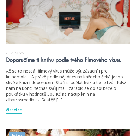
6. 2. 2026
Doporučíme ti knihu podle tvého filmového vkusu
Ač se to nezdá, filmový vkus může být zásadní i pro
knihomola… A právě podle něj dnes na každého čeká jedno
skvělé knižní doporučení! Stačí si udělat kvíz a tip je tvůj. Když
nám na konci necháš svůj mail, zařadíš se do soutěže o
poukázku v hodnotě 500 Kč na nákup knih na
albatrosmedia.cz. Soutěž […]
číst více