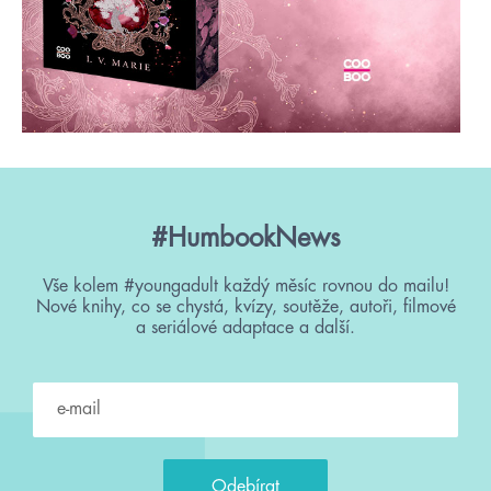
#HumbookNews
Vše kolem #youngadult každý měsíc rovnou do mailu!
Nové knihy, co se chystá, kvízy, soutěže, autoři, filmové
a seriálové adaptace a další.