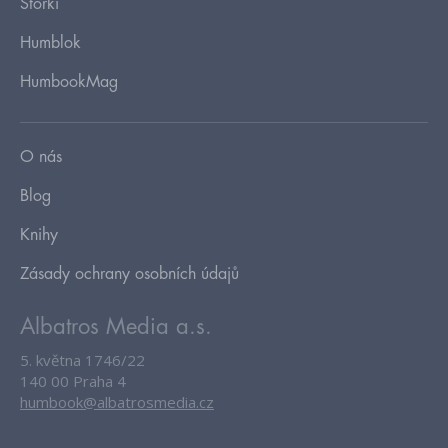
Storki
Humblok
HumbookMag
O nás
Blog
Knihy
Zásady ochrany osobních údajů
Albatros Media a.s.
5. května 1746/22
140 00 Praha 4
humbook@albatrosmedia.cz