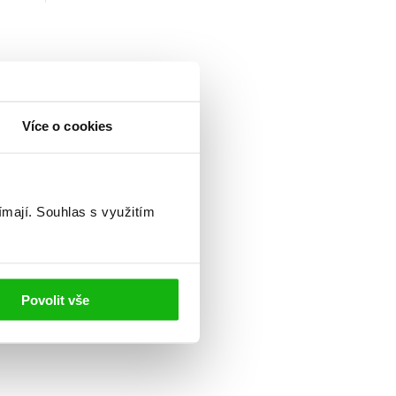
Více o cookies
ímají.
Souhlas s využitím
Povolit vše