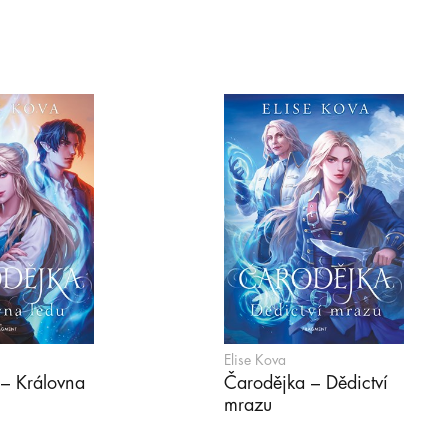
Elise Kova
– Královna
Čarodějka – Dědictví
mrazu