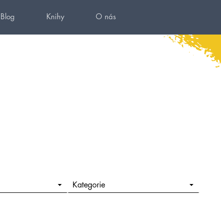
Blog
Knihy
O nás
Kategorie