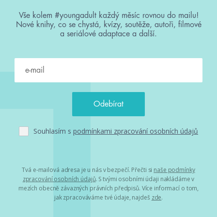
Vše kolem #youngadult každý měsíc rovnou do mailu!
Nové knihy, co se chystá, kvízy, soutěže, autoři, filmové
a seriálové adaptace a další.
Souhlasím s
podmínkami zpracování osobních údajů
Tvá e-mailová adresa je u nás v bezpečí. Přečti si
naše podmínky
zpracování osobních údajů
. S tvými osobními údaji nakládáme v
mezích obecně závazných právních předpisů. Více informací o tom,
jak zpracováváme tvé údaje, najdeš
zde
.