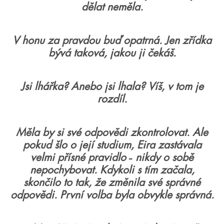
dělat neměla.
V honu za pravdou buď opatrná. Jen zřídka
bývá taková, jakou ji čekáš.
Jsi lhářka? Anebo jsi lhala? Víš, v tom je
rozdíl.
Měla by si své odpovědi zkontrolovat. Ale
pokud šlo o její studium, Eira zastávala
velmi přísné pravidlo ˗ nikdy o sobě
nepochybovat. Kdykoli s tím začala,
skončilo to tak, že změnila své správné
odpovědi. První volba byla obvykle správná.