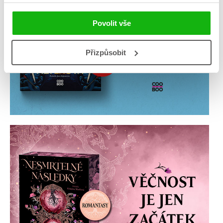
Povolit vše
Přizpůsobit