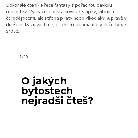
Dokonalé čtení? Přece fantasy s pořádnou dávkou
romantiky. Vychází spousta novinek s upíry, vílami a
čarodějnicemi, ale i třeba piráty nebo vlkodlaky. A právě v
dnešním kvízu zjistíme, pro kterou romantasy tluče tvoje
srdce.