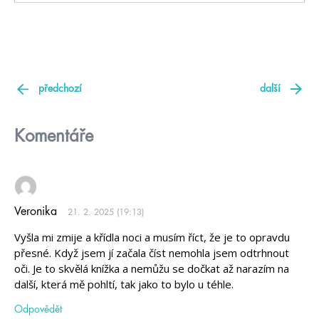
předchozí
další
Komentáře
Veronika
21. 2. 2025 (19:13)
Vyšla mi zmije a křídla noci a musím říct, že je to opravdu
přesné. Když jsem jí začala číst nemohla jsem odtrhnout
oči. Je to skvělá knížka a nemůžu se dočkat až narazím na
další, která mě pohltí, tak jako to bylo u téhle.
Odpovědět