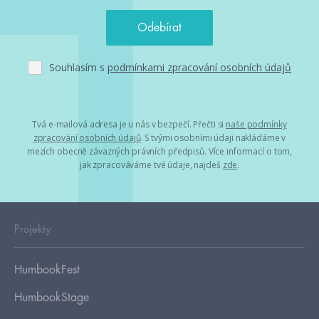
Souhlasím s
podmínkami zpracování osobních údajů
Tvá e-mailová adresa je u nás v bezpečí. Přečti si
naše podmínky
zpracování osobních údajů
. S tvými osobními údaji nakládáme v
mezích obecně závazných právních předpisů. Více informací o tom,
jak zpracováváme tvé údaje, najdeš
zde
.
Projekty
HumbookFest
HumbookStage