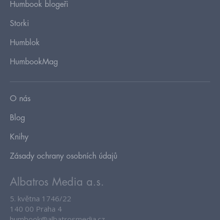
Humbook blogeři
Storki
Humblok
HumbookMag
O nás
Blog
Knihy
Zásady ochrany osobních údajů
Albatros Media a.s.
5. května 1746/22
140 00 Praha 4
humbook@albatrosmedia.cz