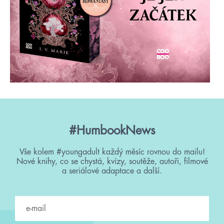
#HumbookNews
Vše kolem #youngadult každý měsíc rovnou do mailu!
Nové knihy, co se chystá, kvízy, soutěže, autoři, filmové
a seriálové adaptace a další.