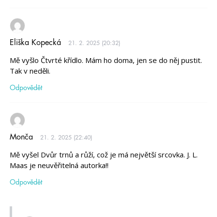
Eliška Kopecká
21. 2. 2025 (20:32)
Mě vyšlo Čtvrté křídlo. Mám ho doma, jen se do něj pustit.
Tak v neděli.
Odpovědět
Monča
21. 2. 2025 (22:40)
Mě vyšel Dvůr trnů a růží, což je má největší srcovka. J. L.
Maas je neuvěřitelná autorka!!
Odpovědět