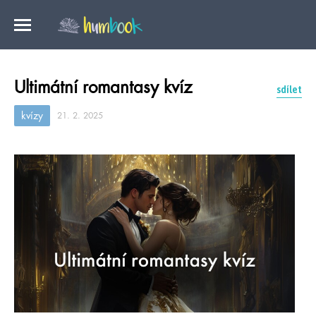
Ultimátní romantasy kvíz
sdílet
kvízy
21. 2. 2025