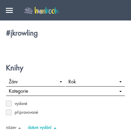
#jkrowling
Knihy
Žánr
Rok
Kategorie
vydané
připravované
název
datum vydání