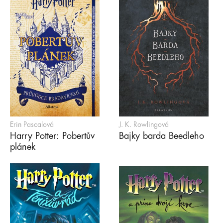
Erin Pascalová
J. K. Rowlingová
Harry Potter: Pobertův
Bajky barda Beedleho
plánek