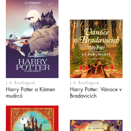
J. K. Rowlingová
J. K. Rowlingová
Harry Potter a Kámen
Harry Potter: Vánoce v
mudrců
Bradavicích