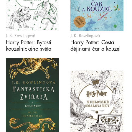
J. K. Rowlingová
J. K. Rowlingová
Harry Potter: Bytosti
Harry Potter: Cesta
kouzelnického světa
dějinami čar a kouzel