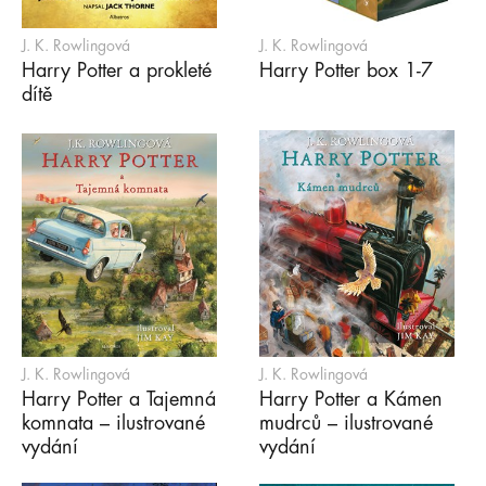
J. K. Rowlingová
J. K. Rowlingová
Harry Potter a prokleté
Harry Potter box 1-7
dítě
J. K. Rowlingová
J. K. Rowlingová
Harry Potter a Tajemná
Harry Potter a Kámen
komnata – ilustrované
mudrců – ilustrované
vydání
vydání