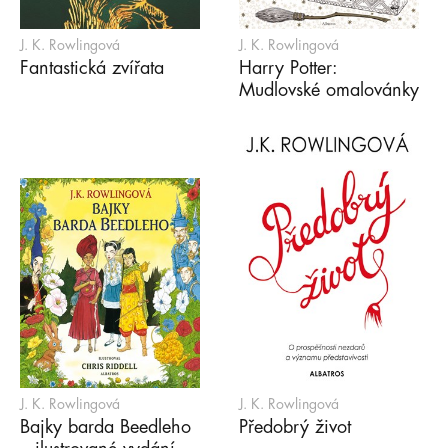
J. K. Rowlingová
J. K. Rowlingová
Fantastická zvířata
Harry Potter:
Mudlovské omalovánky
J. K. Rowlingová
J. K. Rowlingová
Bajky barda Beedleho
Předobrý život