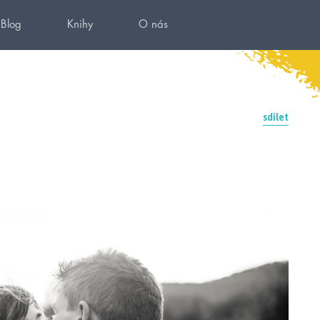
Blog
Knihy
O nás
sdílet