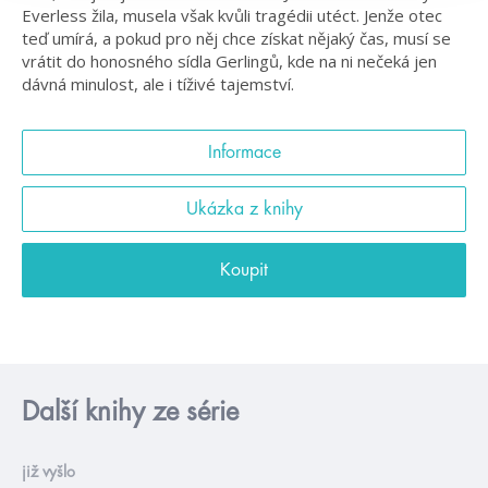
Everless žila, musela však kvůli tragédii utéct. Jenže otec
teď umírá, a pokud pro něj chce získat nějaký čas, musí se
vrátit do honosného sídla Gerlingů, kde na ni nečeká jen
dávná minulost, ale i tíživé tajemství.
Informace
Ukázka z knihy
Koupit
Další knihy ze série
již vyšlo