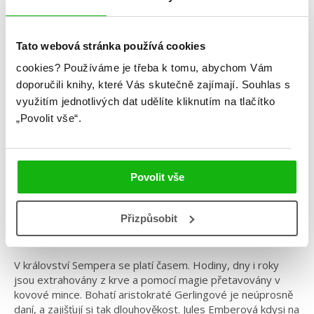
Tato webová stránka používá cookies
Sara Hollandová
cookies?
Používáme je třeba k tomu, abychom Vám
doporučili knihy, které Vás skutečně zajímají.
Souhlas s
Everless – Panství krve a kovu
využitím jednotlivých dat udělíte kliknutím na tlačítko
„Povolit vše“.
Kategorie: young adult
Žánr: Fantasy
Série: Everless
Povolit vše
#everless
#království
#odnenávistiklásce
#saraholland
Přizpůsobit
Čas je vězení a jen ona má klíč
V království Sempera se platí časem. Hodiny, dny i roky
jsou extrahovány z krve a pomocí magie přetavovány v
kovové mince. Bohatí aristokraté Gerlingové je neúprosně
daní, a zajišťují si tak dlouhověkost. Jules Emberová kdysi na