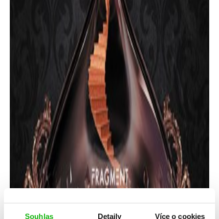
Souhlas
Detaily
Více o cookies