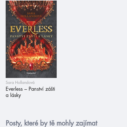
Sara Hollandová
Everless – Panství zášti
a lásky
Posty, které by tě mohly zajímat