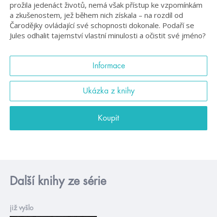
prožila jedenáct životů, nemá však přístup ke vzpomínkám
a zkušenostem, jež během nich získala – na rozdíl od
Čarodějky ovládající své schopnosti dokonale. Podaří se
Jules odhalit tajemství vlastní minulosti a očistit své jméno?
Informace
Ukázka z knihy
Koupit
Další knihy ze série
již vyšlo