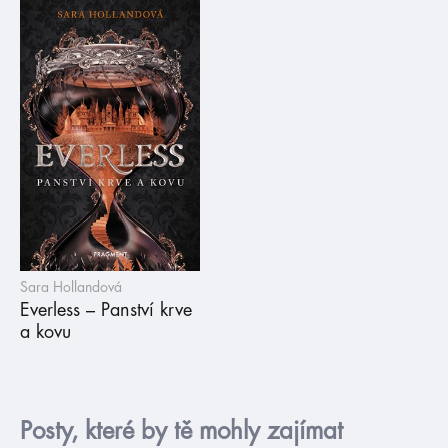
Sara Hollandová
Everless – Panství krve
a kovu
Posty, které by tě mohly zajímat