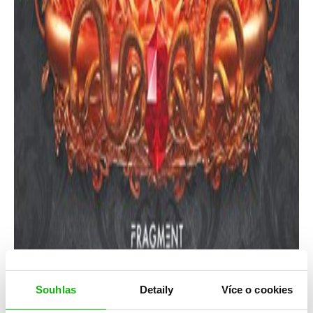
Souhlas
Detaily
Více o cookies