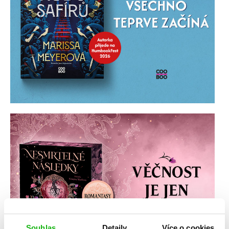
Souhlas
Detaily
Více o cookies