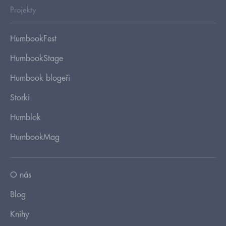
Projekty
HumbookFest
HumbookStage
Humbook blogeři
Storki
Humblok
HumbookMag
O nás
Blog
Knihy