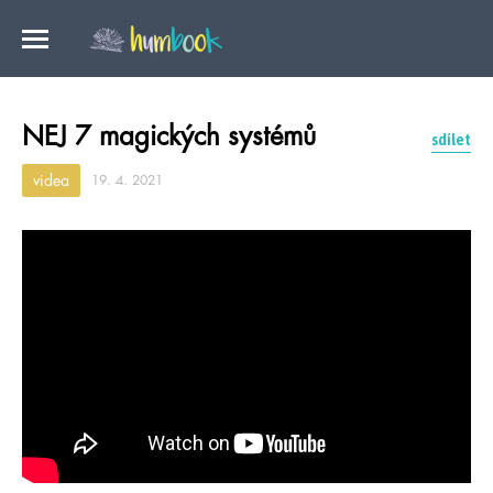
NEJ 7 magických systémů
sdílet
videa
19. 4. 2021