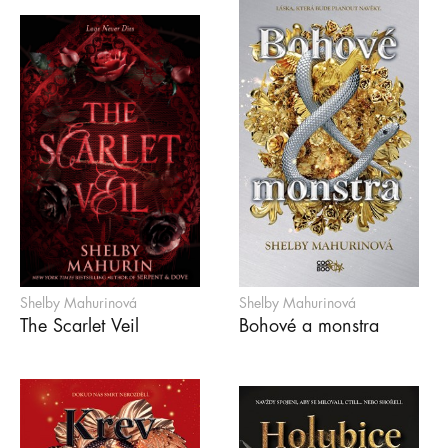
Shelby Mahurinová
Shelby Mahurinová
The Scarlet Veil
Bohové a monstra