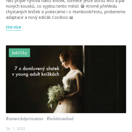
Než přijde říjnová nálož knížek, stihnete ještě dočíst léto a pár
nových kousků, co vyjdou tento měsíc 😁 Kromě přehledu
chystaných knížek si pokecáme i o HumbookFestu, probereme
adaptace a nový edičák CooBoo 📖
číst více
žebříčky
#americkáprincezna
#holubiceahad
26. 1. 2022