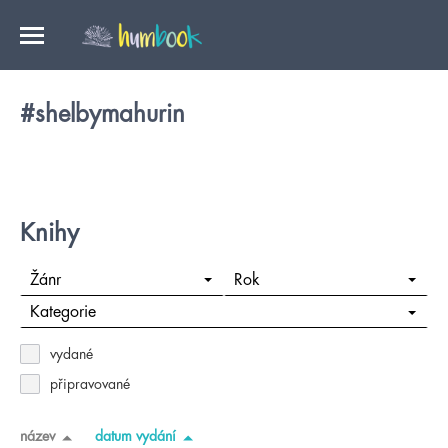
#shelbymahurin
Knihy
Žánr
Rok
Kategorie
vydané
připravované
název
datum vydání