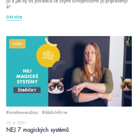
jsi a jak by sis poradil/a se svými schopnostmi! Jsi připravený/
á?
číst více
videa
#améliewenzhao
#dědictvíkrve
19. 4. 2021
NEJ 7 magických systémů