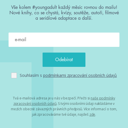
Vše kolem #youngadult každý měsíc rovnou do mailu!
Nové knihy, co se chystá, kvízy, soutěže, autoři, filmové
a seriálové adaptace a další.
Souhlasím s
podmínkami zpracování osobních údajů
Tvá e-mailová adresa je u nás v bezpečí. Přečti si
naše podmínky
zpracování osobních údajů
. S tvými osobními údaji nakládáme v
mezích obecně závazných právních předpisů. Více informací o tom,
jak zpracováváme tvé údaje, najdeš
zde
.