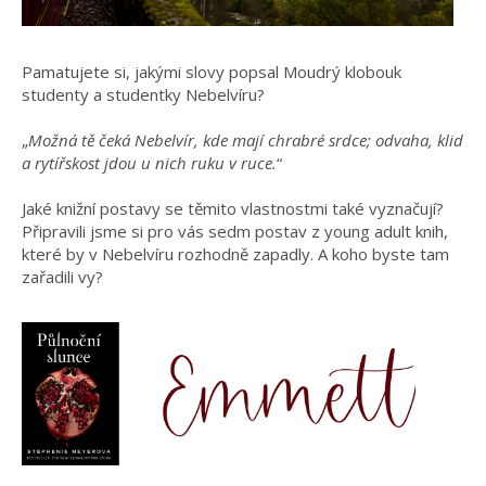
Pamatujete si, jakými slovy popsal Moudrý klobouk
studenty a studentky Nebelvíru?
„
Možná tě čeká Nebelvír, kde mají chrabré srdce; odvaha, klid
a rytířskost jdou u nich ruku v ruce.
“
Jaké knižní postavy se těmito vlastnostmi také vyznačují?
Připravili jsme si pro vás sedm postav z young adult knih,
které by v Nebelvíru rozhodně zapadly. A koho byste tam
zařadili vy?