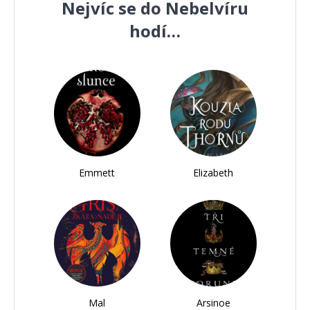
Nejvíc se do Nebelvíru
hodí…
Emmett
Elizabeth
Mal
Arsinoe