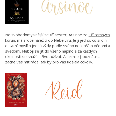
Nejsvobodomyslnější ze tří sester, Arsinoe ze
Tří temných
korun
, má srdce náležící do Nebelvíru. Je jí jedno, co si o ní
ostatní myslí a jedná vždy podle svého nejlepšího vědomí a
svědomí. Nebojí se jít do všeho naplno a za každých
okolností se snaží si život užívat. A jakmile ji poznáte a
začne vás mít ráda, tak by pro vás udělala cokoliv.