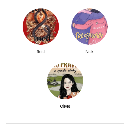
Reid
Nick
Olivie