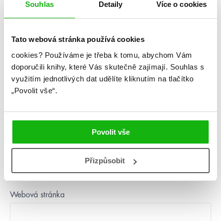
Souhlas
Detaily
Více o cookies
Komentář
*
Tato webová stránka používá cookies
cookies?
Používáme je třeba k tomu, abychom Vám
doporučili knihy, které Vás skutečně zajímají.
Souhlas s
využitím jednotlivých dat udělíte kliknutím na tlačítko
„Povolit vše“.
Jméno
*
Povolit vše
E-mail
*
Přizpůsobit
Webová stránka