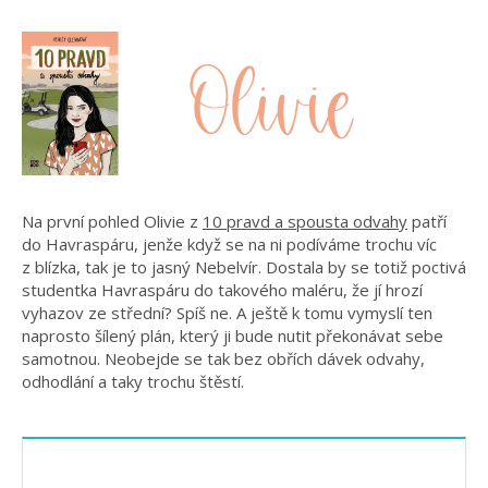
Na první pohled Olivie z
10 pravd a spousta odvahy
patří
do Havraspáru, jenže když se na ni podíváme trochu víc
z blízka, tak je to jasný Nebelvír. Dostala by se totiž poctivá
studentka Havraspáru do takového maléru, že jí hrozí
vyhazov ze střední? Spíš ne. A ještě k tomu vymyslí ten
naprosto šílený plán, který ji bude nutit překonávat sebe
samotnou. Neobejde se tak bez obřích dávek odvahy,
odhodlání a taky trochu štěstí.