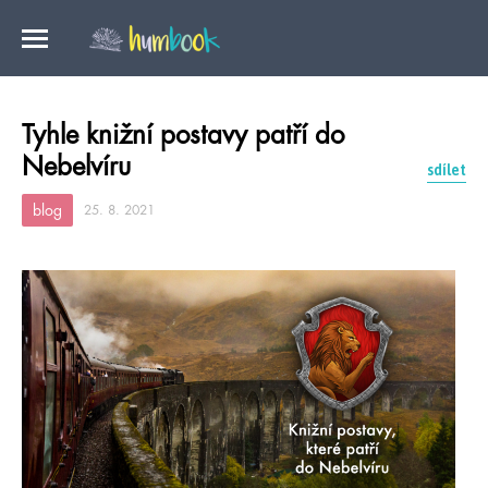
Tyhle knižní postavy patří do
Nebelvíru
sdílet
blog
25. 8. 2021