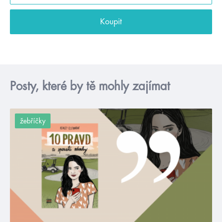
Koupit
Posty, které by tě mohly zajímat
žebříčky