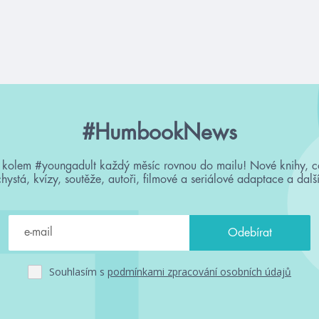
#HumbookNews
 kolem #youngadult každý měsíc rovnou do mailu! Nové knihy, c
chystá, kvízy, soutěže, autoři, filmové a seriálové adaptace a další
Souhlasím s
podmínkami zpracování osobních údajů