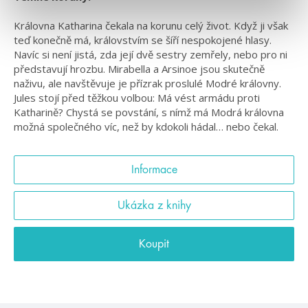
Královna Katharina čekala na korunu celý život. Když ji však
teď konečně má, královstvím se šíří nespokojené hlasy.
Navíc si není jistá, zda její dvě sestry zemřely, nebo pro ni
představují hrozbu. Mirabella a Arsinoe jsou skutečně
naživu, ale navštěvuje je přízrak proslulé Modré královny.
Jules stojí před těžkou volbou: Má vést armádu proti
Katharině? Chystá se povstání, s nímž má Modrá královna
možná společného víc, než by kdokoli hádal… nebo čekal.
Informace
Ukázka z knihy
Koupit