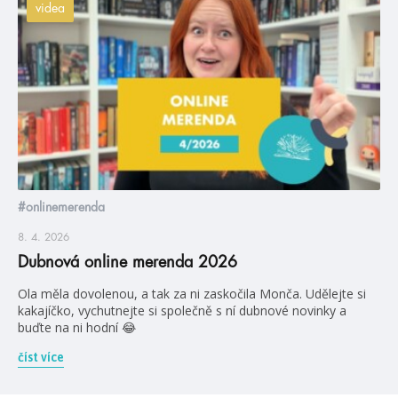
videa
#onlinemerenda
8. 4. 2026
Dubnová online merenda 2026
Ola měla dovolenou, a tak za ni zaskočila Monča. Udělejte si
kakajíčko, vychutnejte si společně s ní dubnové novinky a
buďte na ni hodní 😂
číst více