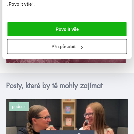
„Povolit vše“.
Povolit vše
Přizpůsobit
Posty, které by tě mohly zajímat
podcast