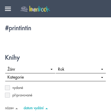
#printintin
Knihy
Žánr
Rok
Kategorie
vydané
připravované
název
datum vydání