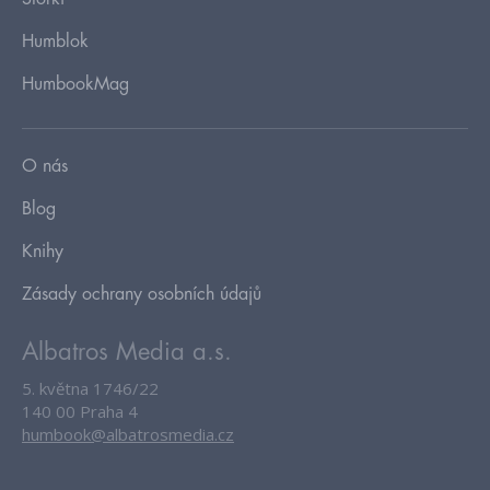
Humblok
HumbookMag
O nás
Blog
Knihy
Zásady ochrany osobních údajů
Albatros Media a.s.
5. května 1746/22
140 00 Praha 4
humbook@albatrosmedia.cz