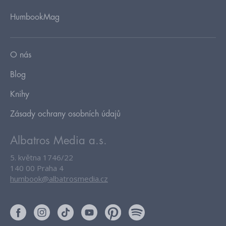
HumbookMag
O nás
Blog
Knihy
Zásady ochrany osobních údajů
Albatros Media a.s.
5. května 1746/22
140 00 Praha 4
humbook@albatrosmedia.cz