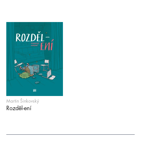
Martin Šinkovský
Rozděl-ení