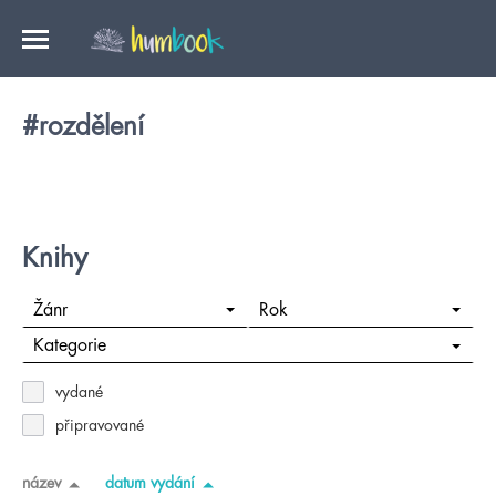
#rozdělení
Knihy
Žánr
Rok
Kategorie
vydané
připravované
název
datum vydání