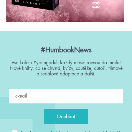
#HumbookNews
Vše kolem #youngadult každý měsíc rovnou do mailu!
Nové knihy, co se chystá, kvízy, soutěže, autoři, filmové
a seriálové adaptace a další.