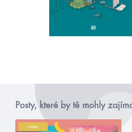
Posty, které by tě mohly zajím
videa