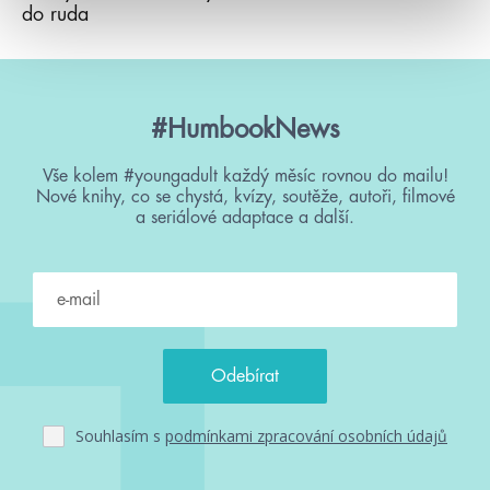
do ruda
#HumbookNews
Vše kolem #youngadult každý měsíc rovnou do mailu!
Nové knihy, co se chystá, kvízy, soutěže, autoři, filmové
a seriálové adaptace a další.
Souhlasím s
podmínkami zpracování osobních údajů