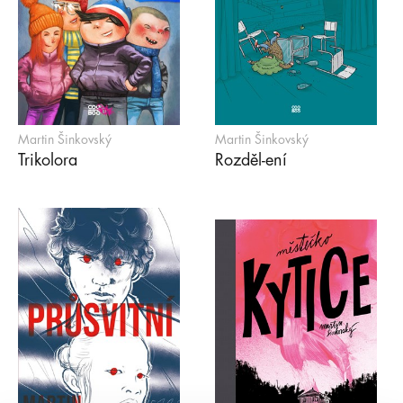
Martin Šinkovský
Martin Šinkovský
Trikolora
Rozděl-ení