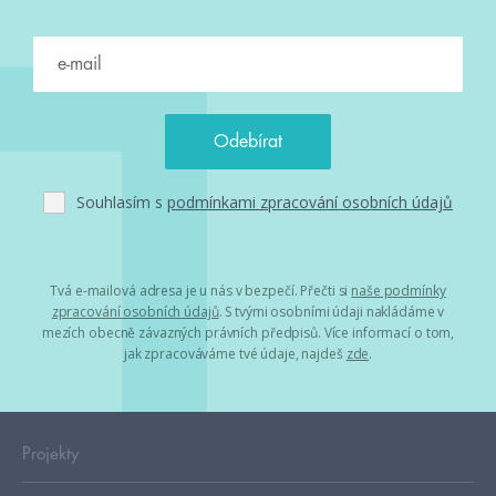
Souhlasím s
podmínkami zpracování osobních údajů
Tvá e-mailová adresa je u nás v bezpečí. Přečti si
naše podmínky
zpracování osobních údajů
. S tvými osobními údaji nakládáme v
mezích obecně závazných právních předpisů. Více informací o tom,
jak zpracováváme tvé údaje, najdeš
zde
.
Projekty