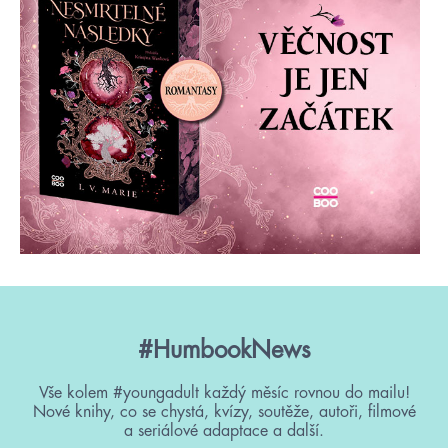
#HumbookNews
Vše kolem #youngadult každý měsíc rovnou do mailu!
Nové knihy, co se chystá, kvízy, soutěže, autoři, filmové
a seriálové adaptace a další.