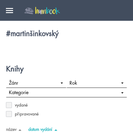
#martinšinkovský
Knihy
Žánr
Rok
Kategorie
vydané
připravované
název
datum vydání