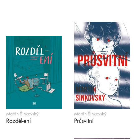
Martin Šinkovský
Martin Šinkovský
Rozděl-ení
Průsvitní