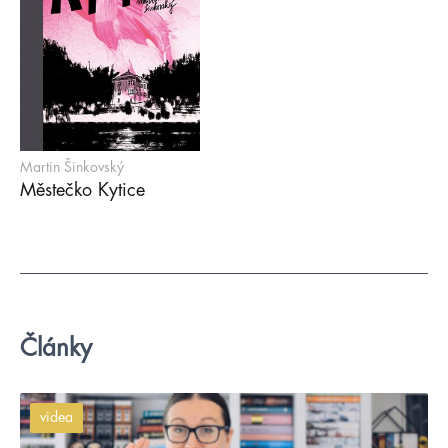
Martin Šinkovský
Městečko Kytice
Články
videa