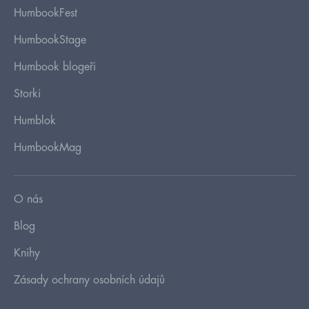
HumbookFest
HumbookStage
Humbook blogeři
Storki
Humblok
HumbookMag
O nás
Blog
Knihy
Zásady ochrany osobních údajů