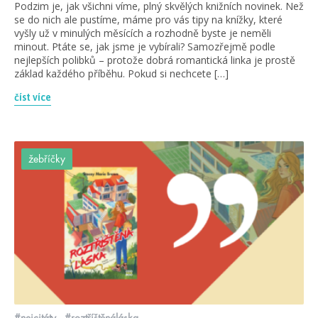
Podzim je, jak všichni víme, plný skvělých knižních novinek. Než
se do nich ale pustíme, máme pro vás tipy na knížky, které
vyšly už v minulých měsících a rozhodně byste je neměli
minout. Ptáte se, jak jsme je vybírali? Samozřejmě podle
nejlepších polibků – protože dobrá romantická linka je prostě
základ každého příběhu. Pokud si nechcete […]
číst více
žebříčky
#nejcitáty
#roztříštěnáláska