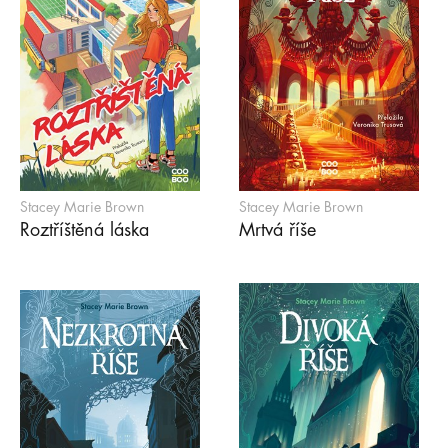
Stacey Marie Brown
Stacey Marie Brown
Roztříštěná láska
Mrtvá říše