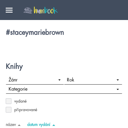
#staceymariebrown
Knihy
Žánr
Rok
Kategorie
vydané
připravované
název
datum vydání