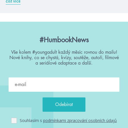
číst více
#HumbookNews
Vše kolem #youngadult každý měsíc rovnou do mailu!
Nové knihy, co se chystá, kvízy, soutěže, autoři, filmové
a seriálové adaptace a další.
Souhlasím s
podmínkami zpracování osobních údajů