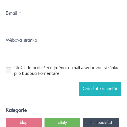
E-mail
*
Webová stránka
Uložit do prohlížeče jméno, e-mail a webovou stránku
pro budoucí komentáře.
Kategorie
blog
citáty
humbookfest