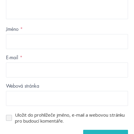
Jméno
*
E-mail
*
Webová stránka
Uložit do prohlížeče jméno, e-mail a webovou stránku
pro budoucí komentáře.