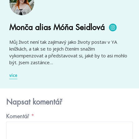
Monča alias Móňa Seidlová
Můj život není tak zajímavý jako životy postav v YA
knížkách, a tak se to jejich čtením snažím
vykompenzovat a představovat si, jaké by to asi mohlo
být. Jsem zastánce…
více
Napsat komentář
Komentář
*