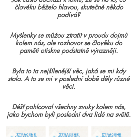
člověku běželo hlavou, skutečně někdo
podívá?
Myšlenky se můžou ztratit v proudu dojmů
kolem nás, ale rozhovor se člověku do
paměti otiskne podstatně výrazněji.
Byla to ta nejšílenější věc, jaká se mi kdy
stala. A to se mi v poslední době děly různé
věci.
Déšť pohlcoval všechny zvuky kolem nás,
jako bychom byli poslední dva lidé na světě.