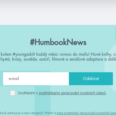
#HumbookNews
 kolem #youngadult každý měsíc rovnou do mailu! Nové knihy, c
chystá, kvízy, soutěže, autoři, filmové a seriálové adaptace a další
Souhlasím s
podmínkami zpracování osobních údajů
lová adresa je u nás v bezpečí. Přečti si
naše podmínky zpracování osobních úda