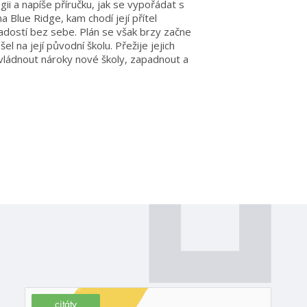
i a napíše příručku, jak se vypořádat s
 Blue Ridge, kam chodí její přítel
adostí bez sebe. Plán se však brzy začne
šel na její původní školu. Přežije jejich
zvládnout nároky nové školy, zapadnout a
citáty