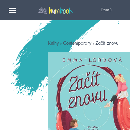
Domů
Knihy
Contemporary
Začít znovu