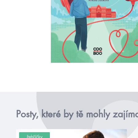
Posty, které by tě mohly zajím
žebříčky