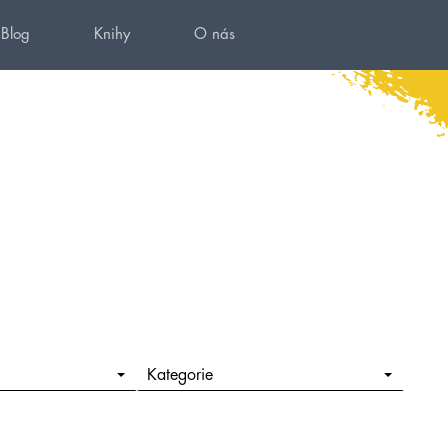
Blog
Knihy
O nás
Kategorie