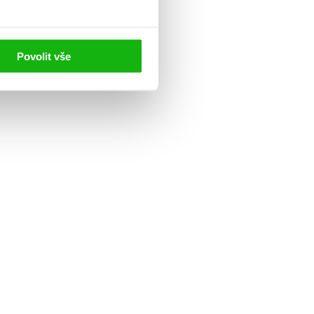
Povolit vše