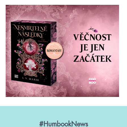
#HumbookNews