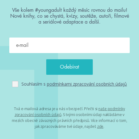
Vše kolem #youngadult každý měsíc rovnou do mailu!
Nové knihy, co se chystá, kvízy, soutěže, autoři, filmové
a seriálové adaptace a další.
Souhlasím s
podmínkami zpracování osobních údajů
Tvá e-mailová adresa je u nás v bezpečí. Přečti si
naše podmínky
zpracování osobních údajů
. S tvými osobními údaji nakládáme v
mezích obecně závazných právních předpisů. Více informací o tom,
jak zpracováváme tvé údaje, najdeš
zde
.