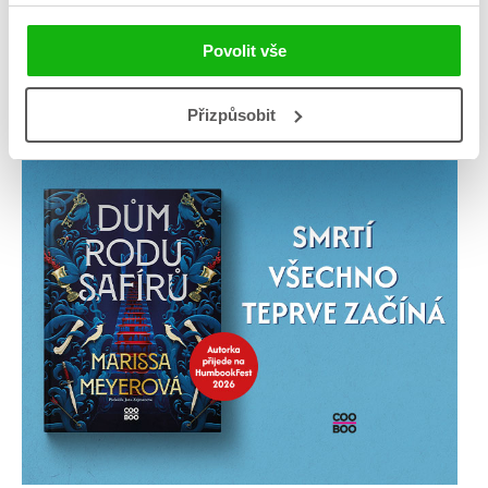
Povolit vše
Přizpůsobit