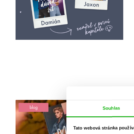
blog
Souhlas
Tato webová stránka použív