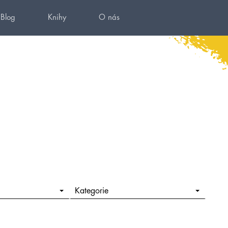
Blog
Knihy
O nás
Kategorie