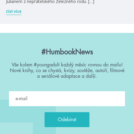
Julianem z nepřátelského Železného rodu. […]
číst více
#HumbookNews
Vše kolem #youngadult každý měsíc rovnou do mailu!
Nové knihy, co se chystá, kvízy, soutěže, autoři, filmové
a seriálové adaptace a další.