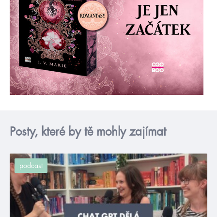
Posty, které by tě mohly zajímat
podcast