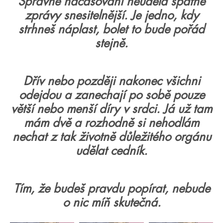
Správné načasování neudělá špatné
zprávy snesitelnější. Je jedno, kdy
strhneš náplast, bolet to bude pořád
stejně.
Dřív nebo později nakonec všichni
odejdou a zanechají po sobě pouze
větší nebo menší díry v srdci. Já už tam
mám dvě a rozhodně si nehodlám
nechat z tak životně důležitého orgánu
udělat cedník.
Tím, že budeš pravdu popírat, nebude
o nic míň skutečná.