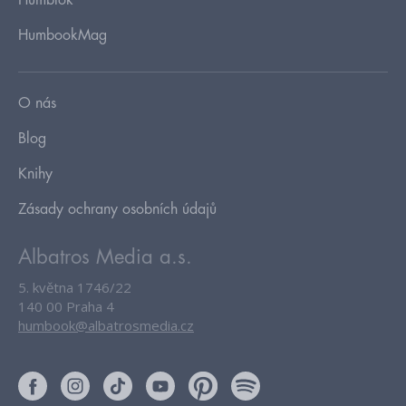
HumbookMag
O nás
Blog
Knihy
Zásady ochrany osobních údajů
Albatros Media a.s.
5. května 1746/22
140 00 Praha 4
humbook@albatrosmedia.cz