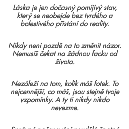
Láska je jen dočasný pomíjívý stav,
který se neobejde bez tvrdého a
bolestivého přistání do reality.
Nikdy není pozdě na to změnit názor.
Nemusíš čekat na žádnou facku od
života.
Nezáleží na tom, kolik máš fotek. To
nejcennější, co máš, jsou stejně tvoje
vzpomínky. A ty ti nikdy nikdo
nevezme.