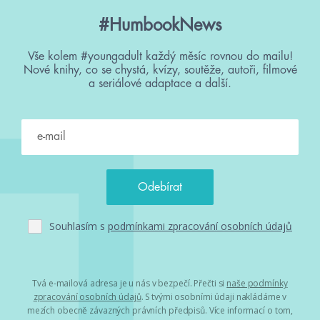
#HumbookNews
Vše kolem #youngadult každý měsíc rovnou do mailu!
Nové knihy, co se chystá, kvízy, soutěže, autoři, filmové
a seriálové adaptace a další.
Souhlasím s
podmínkami zpracování osobních údajů
Tvá e-mailová adresa je u nás v bezpečí. Přečti si
naše podmínky
zpracování osobních údajů
. S tvými osobními údaji nakládáme v
mezích obecně závazných právních předpisů. Více informací o tom,