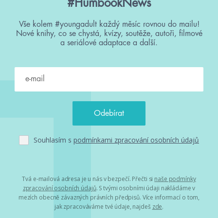
#HumbookNews
Vše kolem #youngadult každý měsíc rovnou do mailu!
Nové knihy, co se chystá, kvízy, soutěže, autoři, filmové
a seriálové adaptace a další.
Souhlasím s
podmínkami zpracování osobních údajů
Tvá e-mailová adresa je u nás v bezpečí. Přečti si
naše podmínky
zpracování osobních údajů
. S tvými osobními údaji nakládáme v
mezích obecně závazných právních předpisů. Více informací o tom,
jak zpracováváme tvé údaje, najdeš
zde
.