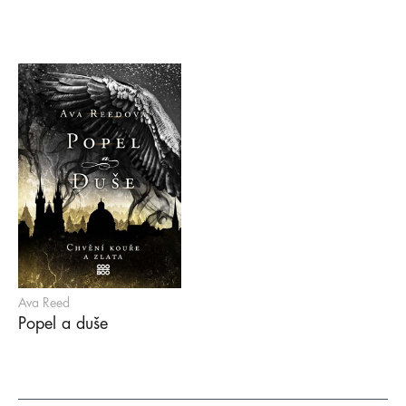
Ava Reed
Popel a duše