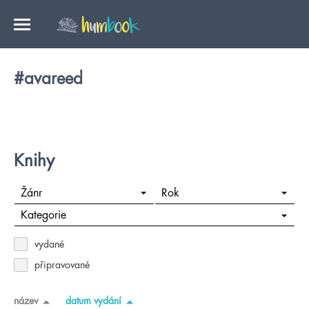
#avareed
Knihy
Žánr
Rok
Kategorie
vydané
připravované
název
datum vydání