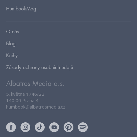
HumbookMag
O nás
Blog
Knihy
Zásady ochrany osobních údajů
Albatros Media a.s.
5. května 1746/22
140 00 Praha 4
humbook@albatrosmedia.cz