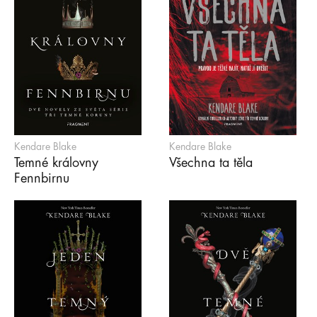
Kendare Blake
Kendare Blake
Temné královny
Všechna ta těla
Fennbirnu