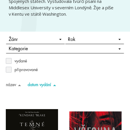
Spojených státech. Vystudovala tvůrčí psaní na
Middlesex University v severním Londýně. Žije a píše
v Kentu ve státě Washington.
Žánr
Rok
Kategorie
vydané
připravované
název
datum vydání