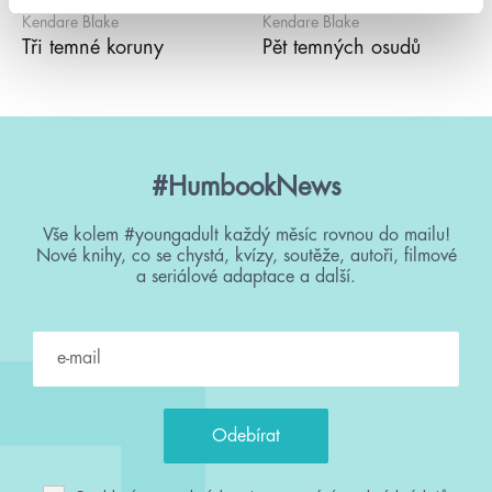
Kendare Blake
Kendare Blake
Tři temné koruny
Pět temných osudů
#HumbookNews
Vše kolem #youngadult každý měsíc rovnou do mailu!
Nové knihy, co se chystá, kvízy, soutěže, autoři, filmové
a seriálové adaptace a další.