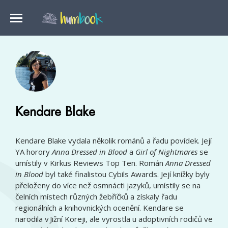
Kendare Blake
Kendare Blake vydala několik románů a řadu povídek. Její
YA horory
Anna Dressed in Blood
a
Girl of Nightmares
se
umístily v Kirkus Reviews Top Ten. Román
Anna Dressed
in Blood
byl také finalistou Cybils Awards. Její knížky byly
přeloženy do více než osmnácti jazyků, umístily se na
čelních místech různých žebříčků a získaly řadu
regionálních a knihovnických ocenění. Kendare se
narodila v Jižní Koreji, ale vyrostla u adoptivních rodičů ve