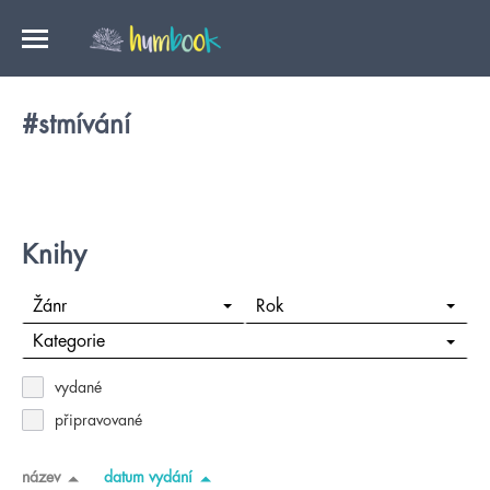
#stmívání
Knihy
Žánr
Rok
Kategorie
vydané
připravované
název
datum vydání