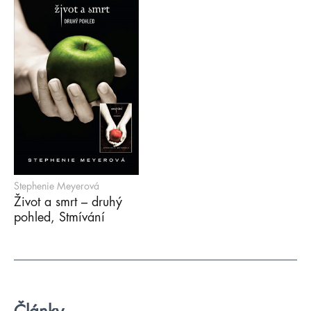
Stephenie Meyerová
Život a smrt – druhý
pohled, Stmívání