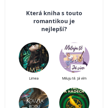
Která kniha s touto
romantikou je
nejlepší?
Limea
Miluju tě. Já vím