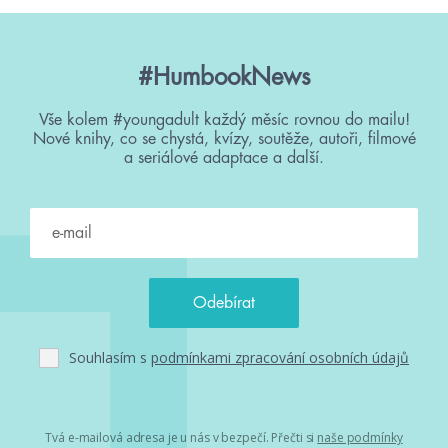
#HumbookNews
Vše kolem #youngadult každý měsíc rovnou do mailu!
Nové knihy, co se chystá, kvízy, soutěže, autoři, filmové
a seriálové adaptace a další.
Souhlasím s
podmínkami zpracování osobních údajů
Tvá e-mailová adresa je u nás v bezpečí. Přečti si
naše podmínky