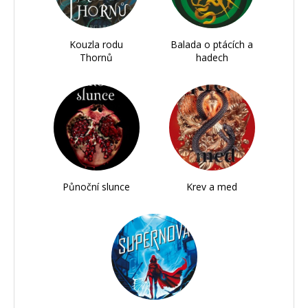
Kouzla rodu
Balada o ptácích a
Thornů
hadech
Půnoční slunce
Krev a med