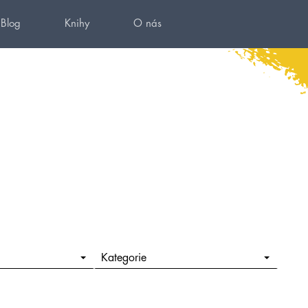
Blog
Knihy
O nás
Kategorie