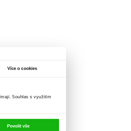
Více o cookies
ímají.
Souhlas s využitím
Povolit vše