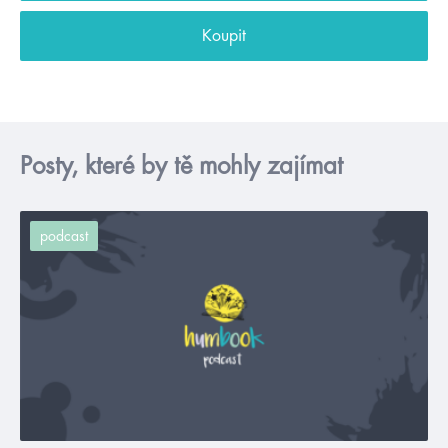
Koupit
Posty, které by tě mohly zajímat
podcast