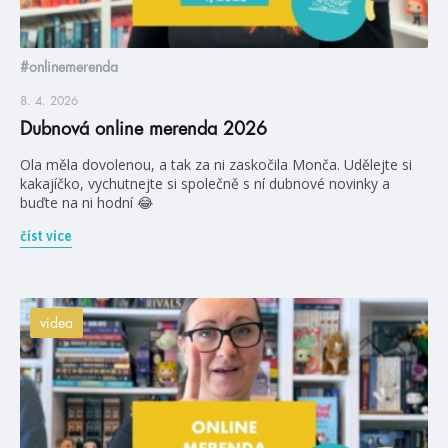
#onlinemerenda
8. 4. 2026
Dubnová online merenda 2026
Ola měla dovolenou, a tak za ni zaskočila Monča. Udělejte si
kakajíčko, vychutnejte si společně s ní dubnové novinky a
buďte na ni hodní 😂
číst více
videa