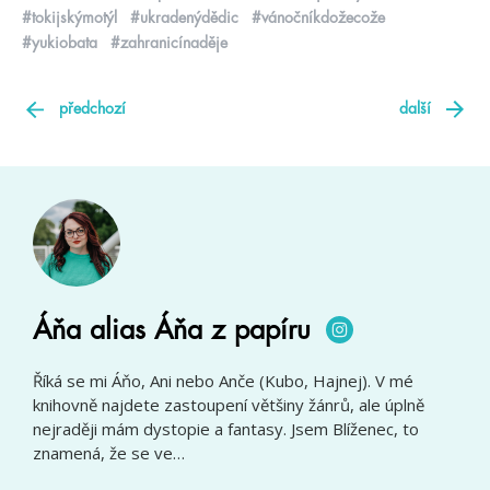
#tokijskýmotýl
#ukradenýdědic
#vánočníkdožecože
#yukiobata
#zahranicínaděje
předchozí
další
Áňa alias Áňa z papíru
Říká se mi Áňo, Ani nebo Anče (Kubo, Hajnej). V mé
knihovně najdete zastoupení většiny žánrů, ale úplně
nejraději mám dystopie a fantasy. Jsem Blíženec, to
znamená, že se ve…