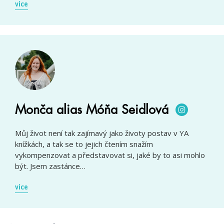
více
Monča alias Móňa Seidlová
Můj život není tak zajímavý jako životy postav v YA
knížkách, a tak se to jejich čtením snažím
vykompenzovat a představovat si, jaké by to asi mohlo
být. Jsem zastánce…
více