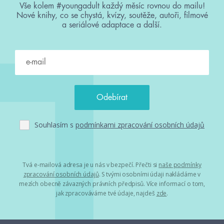
Vše kolem #youngadult každý měsíc rovnou do mailu!
Nové knihy, co se chystá, kvízy, soutěže, autoři, filmové
a seriálové adaptace a další.
Souhlasím s
podmínkami zpracování osobních údajů
Tvá e-mailová adresa je u nás v bezpečí. Přečti si
naše podmínky
zpracování osobních údajů
. S tvými osobními údaji nakládáme v
mezích obecně závazných právních předpisů. Více informací o tom,
jak zpracováváme tvé údaje, najdeš
zde
.