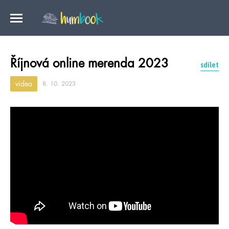
Říjnová online merenda 2023
sdílet
videa
8. 10. 2023