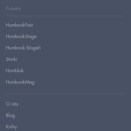
Projekty
HumbookFest
HumbookStage
Humbook blogeři
Storki
Humblok
HumbookMag
O nás
Blog
Knihy