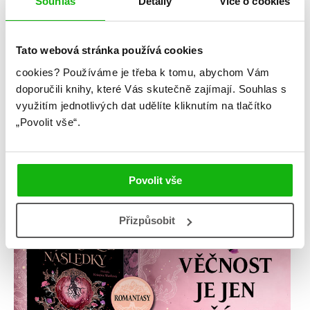
Souhlas
Detaily
Více o cookies
Tato webová stránka používá cookies
cookies?
Používáme je třeba k tomu, abychom Vám
doporučili knihy, které Vás skutečně zajímají.
Souhlas s
využitím jednotlivých dat udělíte kliknutím na tlačítko
„Povolit vše“.
Povolit vše
Přizpůsobit