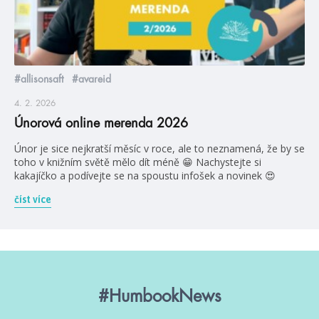
#allisonsaft
#avareid
4. 2. 2026
Únorová online merenda 2026
Únor je sice nejkratší měsíc v roce, ale to neznamená, že by se
toho v knižním světě mělo dít méně 😁 Nachystejte si
kakajíčko a podívejte se na spoustu infošek a novinek 😍
číst více
#HumbookNews