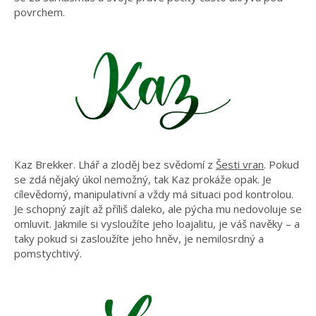
povrchem.
Kaz Brekker. Lhář a zloděj bez svědomí z
Šesti vran
. Pokud
se zdá nějaký úkol nemožný, tak Kaz prokáže opak. Je
cílevědomý, manipulativní a vždy má situaci pod kontrolou.
Je schopný zajít až příliš daleko, ale pýcha mu nedovoluje se
omluvit. Jakmile si vysloužíte jeho loajalitu, je váš navěky – a
taky pokud si zasloužíte jeho hněv, je nemilosrdný a
pomstychtivý.