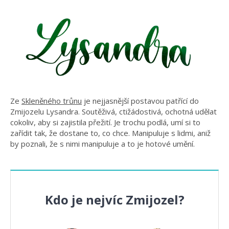
Ze
Skleněného trůnu
je nejjasnější postavou patřící do
Zmijozelu Lysandra. Soutěživá, ctižádostivá, ochotná udělat
cokoliv, aby si zajistila přežití. Je trochu podlá, umí si to
zařídit tak, že dostane to, co chce. Manipuluje s lidmi, aniž
by poznali, že s nimi manipuluje a to je hotové umění.
Kdo je nejvíc Zmijozel?