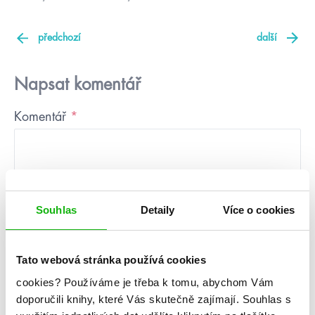
předchozí
další
Napsat komentář
Komentář
*
Souhlas
Detaily
Více o cookies
Jméno
*
Tato webová stránka používá cookies
cookies?
Používáme je třeba k tomu, abychom Vám
doporučili knihy, které Vás skutečně zajímají.
Souhlas s
E-mail
*