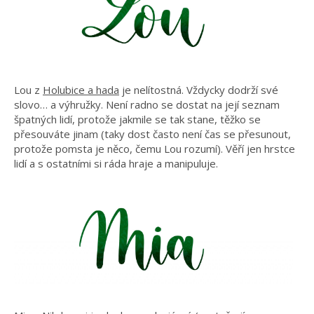
Lou z
Holubice a hada
je nelítostná. Vždycky dodrží své
slovo… a výhružky. Není radno se dostat na její seznam
špatných lidí, protože jakmile se tak stane, těžko se
přesouváte jinam (taky dost často není čas se přesunout,
protože pomsta je něco, čemu Lou rozumí). Věří jen hrstce
lidí a s ostatními si ráda hraje a manipuluje.