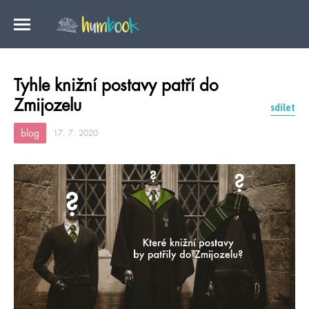
Tyhle knižní postavy patří do
Zmijozelu
sdílet
blog
17. 7. 2020