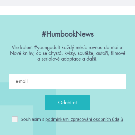
#HumbookNews
Vše kolem #youngadult každý měsíc rovnou do mailu!
Nové knihy, co se chystá, kvízy, soutěže, autoři, filmové
a seriálové adaptace a další.
Souhlasím s
podmínkami zpracování osobních údajů