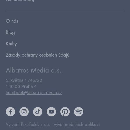
O nás
Blog
Knihy
Zásady ochrany osobních údajů
Albatros Media a.s.
5. května 1746/22
140 00 Praha 4
humbook@albatrosmedia.cz
Vytvořil Pixelfield, s.r.o. -
vývoj mobilních aplikací