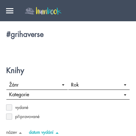
#grihaverse
Knihy
Žánr
Rok
Kategorie
vydané
připravované
název
datum vydání