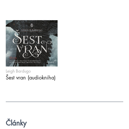
Leigh Bardugo
Šest vran (audiokniha)
Články