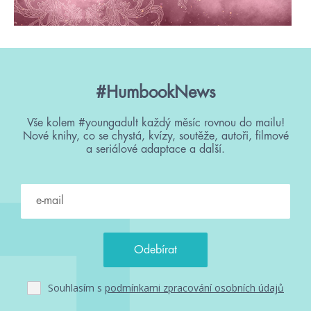
#HumbookNews
Vše kolem #youngadult každý měsíc rovnou do mailu!
Nové knihy, co se chystá, kvízy, soutěže, autoři, filmové
a seriálové adaptace a další.
Souhlasím s
podmínkami zpracování osobních údajů