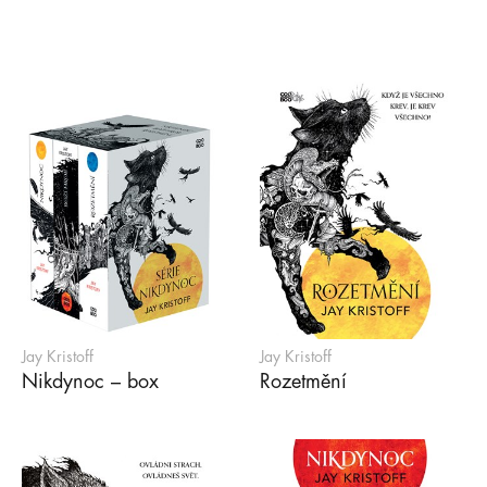
Jay Kristoff
Jay Kristoff
Nikdynoc – box
Rozetmění