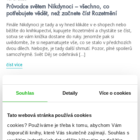
Průvodce světem Nikdynoci – všechno, co
potřebujete vědět, než začnete číst Rozetmění
Finále Nikdynoci je tady a vy hned klikáte v e-shopech nebo
běžíte do knihkupectví, kupujete Rozetmění a chystáte se číst,
sotva se vám knížka dostane do ruky. Jenomže pak si
uvědomíte, že si nepamatujete vše, co se stalo v předchozích
dvou dílech. Nebojte, je tady další shrnutí. Pozor, plné spoilerů
samozřejmě. Svět Děj se odehrává […]
číst více
videa
Souhlas
Detaily
Více o cookies
Tato webová stránka používá cookies
cookies?
Používáme je třeba k tomu, abychom Vám
doporučili knihy, které Vás skutečně zajímají.
Souhlas s