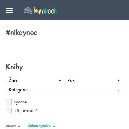
#nikdynoc
Knihy
Žánr
Rok
Kategorie
vydané
připravované
název
datum vydání