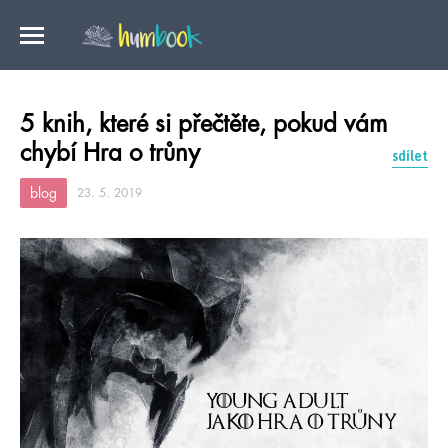
5 knih, které si přečtěte, pokud vám
chybí Hra o trůny
sdílet
blog
23. 5. 2019