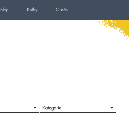
Blog
Knihy
O nás
Kategorie