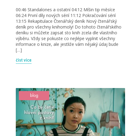
00:46 Standalones a ostatní 04:12 Míšin tip měsíce
06:24 První díly nových sérií 11:12 Pokračování sérií
13:15 Rekapitulace Čtenářský deník Nový čtenářský
deník pro všechny knihomoly! Do tohoto čtenářského
deníku si můžete zapsat sto knih zcela dle vlastního
výběru. Vždy se pokuste co nejlépe vyplnit všechny
informace o knize, ale jestliže vám nějaký údaj bude
[…]
číst více
blog