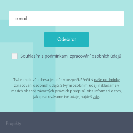
Souhlasím s
podmínkami zpracování osobních údajů
Tvá e-mailová adresa je u nás v bezpečí. Přečti si
naše podmínky
zpracování osobních údajů
. S tvými osobními údaji nakládáme v
mezích obecně závazných právních předpisů. Více informací o tom,
jak zpracováváme tvé údaje, najdeš
zde
.
Projekty