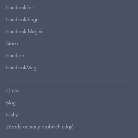
HumbookFest
HumbookStage
Humbook blogeři
Storki
Humblok
HumbookMag
O nás
Blog
Knihy
Zásady ochrany osobních údajů