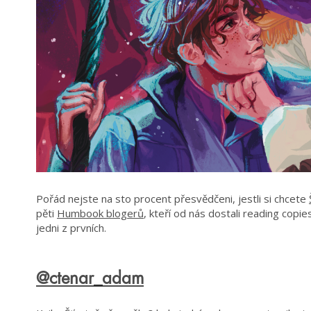
Pořád nejste na sto procent přesvědčeni, jestli si chcete
pěti
Humbook blogerů
, kteří od nás dostali reading copie
jedni z prvních.
@ctenar_adam