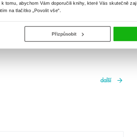
 k tomu, abychom Vám doporučili knihy, které Vás skutečně zaj
utím na tlačítko „Povolit vše“.
Přizpůsobit
další