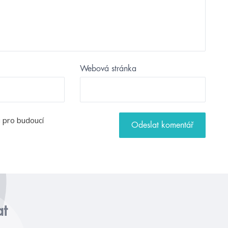
Webová stránka
u pro budoucí
at