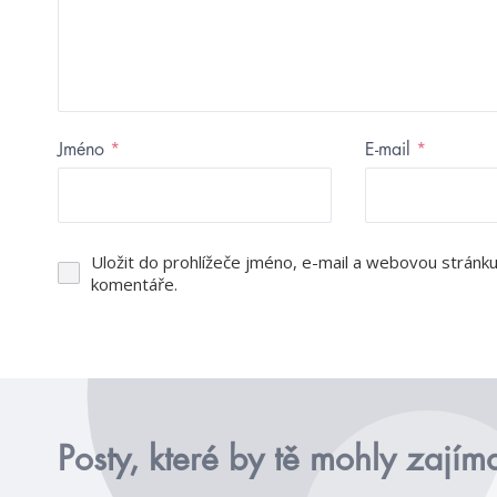
Jméno
*
E-mail
*
Uložit do prohlížeče jméno, e-mail a webovou stránk
komentáře.
Posty, které by tě mohly zajím