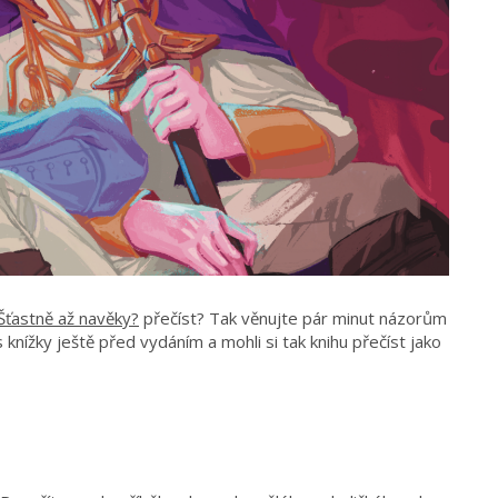
Šťastně až navěky?
přečíst? Tak věnujte pár minut názorům
s knížky ještě před vydáním a mohli si tak knihu přečíst jako