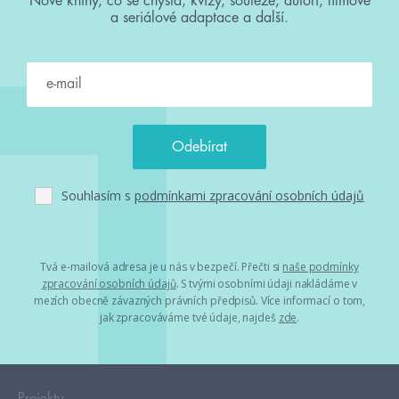
Nové knihy, co se chystá, kvízy, soutěže, autoři, filmové
a seriálové adaptace a další.
Souhlasím s
podmínkami zpracování osobních údajů
Tvá e-mailová adresa je u nás v bezpečí. Přečti si
naše podmínky
zpracování osobních údajů
. S tvými osobními údaji nakládáme v
mezích obecně závazných právních předpisů. Více informací o tom,
jak zpracováváme tvé údaje, najdeš
zde
.
Projekty