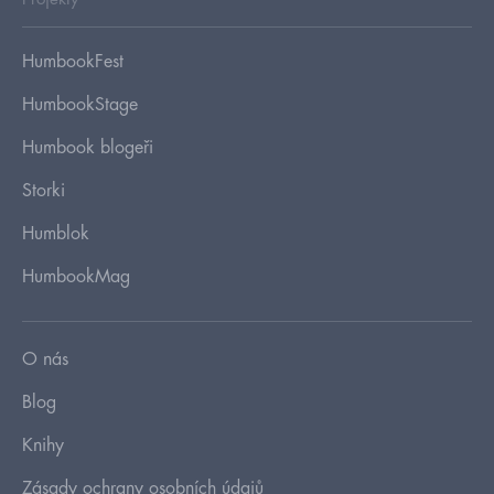
HumbookFest
HumbookStage
Humbook blogeři
Storki
Humblok
HumbookMag
O nás
Blog
Knihy
Zásady ochrany osobních údajů