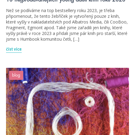
Než se podíváme na top bestsellery roku 2023, je třeba
připomenout, že tento žebříček je vytvořený pouze z knih,
které vyšly v nakladatelstvích pod Albatros Media, čili CooBoo,
Fragment, Egmont apod. Také jsme zařadili jen knihy, které
vyšly právě v roce 2023 a přidali jsme pár knih pro starší, které
jsme s Humbook komunitou četli, […]
číst více
blog