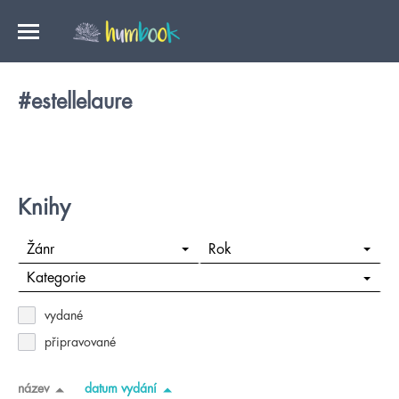
#estellelaure
Knihy
Žánr
Rok
Kategorie
vydané
připravované
název
datum vydání