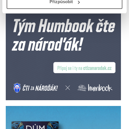
Přizpůsobit