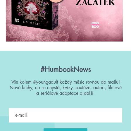
#HumbookNews
Vše kolem #youngadult každý měsíc rovnou do mailu!
Nové knihy, co se chystá, kvízy, soutěže, autoři, filmové
a seriálové adaptace a další.