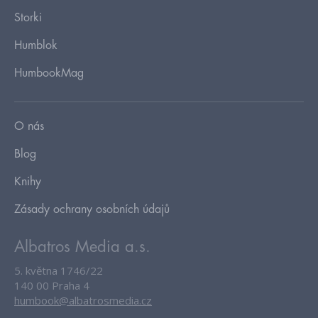
Storki
Humblok
HumbookMag
O nás
Blog
Knihy
Zásady ochrany osobních údajů
Albatros Media a.s.
5. května 1746/22
140 00 Praha 4
humbook@albatrosmedia.cz