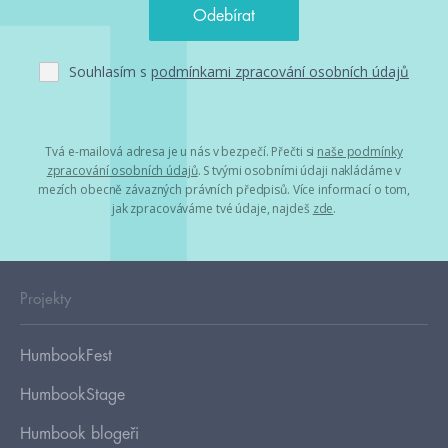
Souhlasím s
podmínkami zpracování osobních údajů
Tvá e-mailová adresa je u nás v bezpečí. Přečti si
naše podmínky
zpracování osobních údajů
. S tvými osobními údaji nakládáme v
mezích obecně závazných právních předpisů. Více informací o tom,
jak zpracováváme tvé údaje, najdeš
zde
.
Projekty
HumbookFest
HumbookStage
Humbook blogeři