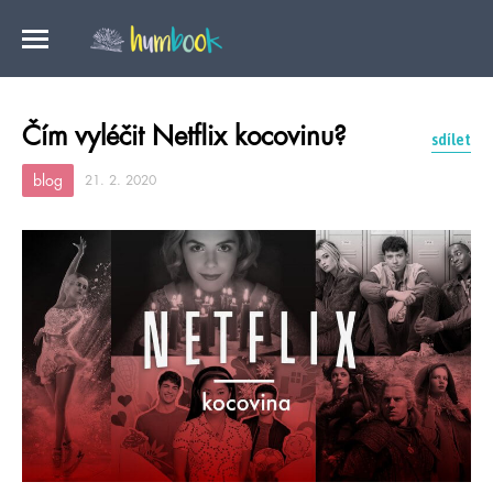
Čím vyléčit Netflix kocovinu?
sdílet
blog
21. 2. 2020