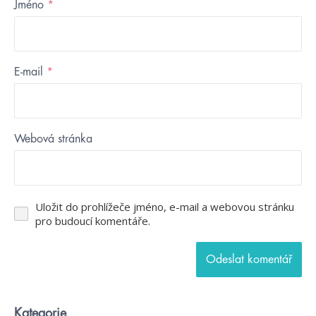
Jméno
*
E-mail
*
Webová stránka
Uložit do prohlížeče jméno, e-mail a webovou stránku
pro budoucí komentáře.
Kategorie