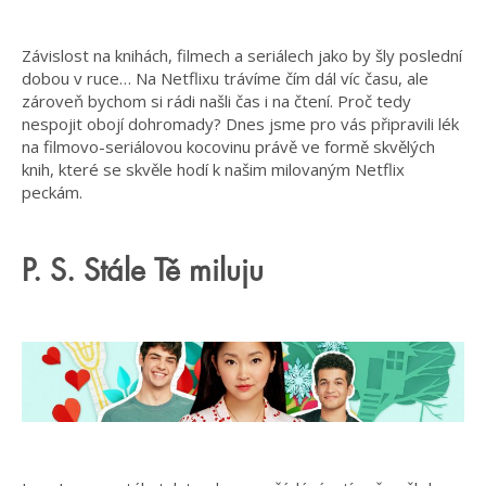
Závislost na knihách, filmech a seriálech jako by šly poslední
dobou v ruce… Na Netflixu trávíme čím dál víc času, ale
zároveň bychom si rádi našli čas i na čtení. Proč tedy
nespojit obojí dohromady? Dnes jsme pro vás připravili lék
na filmovo-seriálovou kocovinu právě ve formě skvělých
knih, které se skvěle hodí k našim milovaným Netflix
peckám.
P. S. Stále Tě miluju