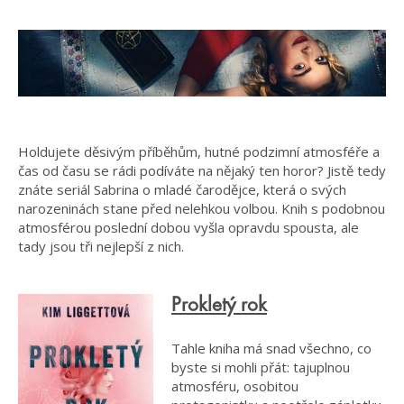
Holdujete děsivým příběhům, hutné podzimní atmosféře a
čas od času se rádi podíváte na nějaký ten horor? Jistě tedy
znáte seriál Sabrina o mladé čarodějce, která o svých
narozeninách stane před nelehkou volbou. Knih s podobnou
atmosférou poslední dobou vyšla opravdu spousta, ale
tady jsou tři nejlepší z nich.
Prokletý rok
Tahle kniha má snad všechno, co
byste si mohli přát: tajuplnou
atmosféru, osobitou