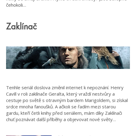
čehokoli…
Zaklínač
Tenhle seriál doslova změnil internet k nepoznání. Henry
Cavill v roli zaklínače Geralta, který vraždí nestvůry a
cestuje po světě s otravným bardem Marigoldem, si získal
srdce mnoha fanoušků. A ačkoli se řadím mezi starou
gardu, kteří četli knihy před seriálem, mám díky Zaklínači
chuť poznávat další příběhy a objevovat nové světy…