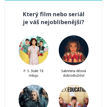
Který film nebo seriál
je váš nejoblíbenější?
P. S. Stále Tě
Sabrinina děsivá
miluju
dobrodružství