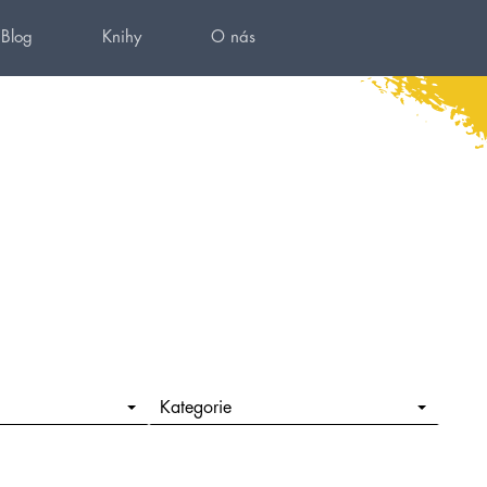
Blog
Knihy
O nás
Kategorie