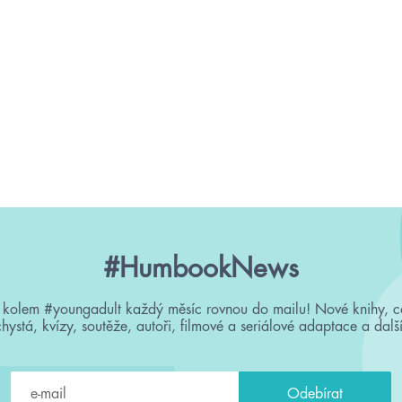
#HumbookNews
 kolem #youngadult každý měsíc rovnou do mailu! Nové knihy, c
chystá, kvízy, soutěže, autoři, filmové a seriálové adaptace a další