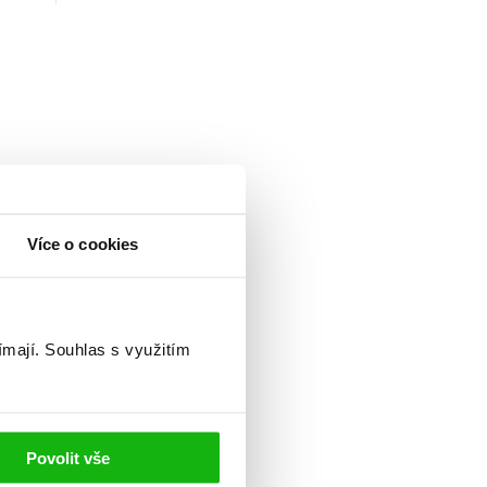
Více o cookies
ímají.
Souhlas s využitím
Povolit vše